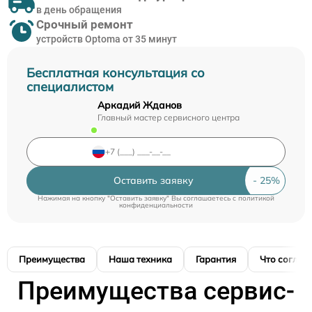
в день обращения
Срочный ремонт
устройств Optoma от 35 минут
Бесплатная консультация со
специалистом
Аркадий Жданов
Главный мастер сервисного центра
Оставить заявку
Нажимая на кнопку "Оставить заявку" Вы соглашаетесь c
политикой
конфиденциальности
Преимущества
Наша техника
Гарантия
Что соглас
Преимущества сервис-