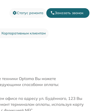
Статус ремонта
Заказать звонок
Корпоративным клиентам
е техники Optoma Вы можете
ледующими способами оплаты:
м офисе по адресу ул. Будённого, 123 Вы
емонт терминалом оплаты, используя карту
 с функцией NFC.