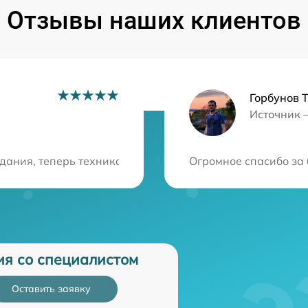
Отзывы наших клиентов
Горбунов 
Источник 
ция?
ания, теперь техника функционирует безупречно. Огро
Огромное спасибо за 
ия со специалистом
Оставить заявку