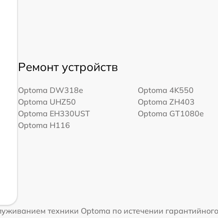
Ремонт устройств
Optoma DW318e
Optoma 4K550
Optoma UHZ50
Optoma ZH403
Optoma EH330UST
Optoma GT1080e
Optoma H116
луживанием техники Optoma по истечении гарантийного