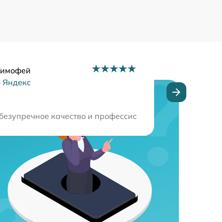
Тимофей
–
Яндекс
мная благодарность мастерам за профессионализм и за
безупречное качество и профессионализм! Остался оче