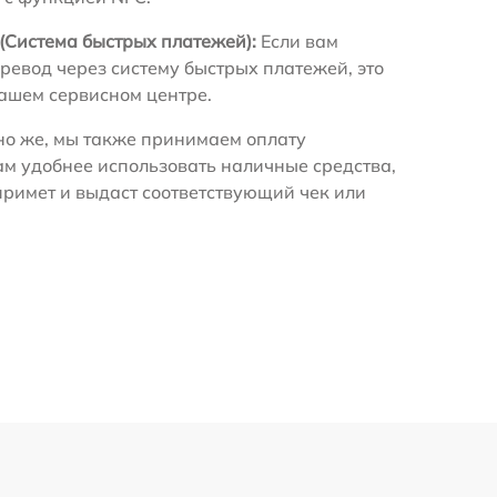
(Система быстрых платежей):
Если вам
ревод через систему быстрых платежей, это
нашем сервисном центре.
о же, мы также принимаем оплату
ам удобнее использовать наличные средства,
примет и выдаст соответствующий чек или