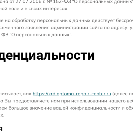
кона от 27.07.2006 г. № 152-ФЗ "О персональных данных
ной воле и в своих интересах.
сие на обработку персональных данных действует бесср
сьменного заявления администрации сайта по адресу: ул
ФЗ "О персональных данных".
денциальности
писывает, как
https://krd.optoma-repair-center.ru
(далее по
ю Вы предоставляете нам при использовании нашего ве
ридаем большое значение вашей конфиденциальности и о
х.
я