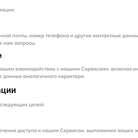
мации:
нной почты, номер телефона и другие контактные данны
е нам запросы.
и
ашем взаимодействии с нашими Сервисами, включая ин
ие данные аналогичного характера.
ации
следующих целей:
чения доступа к нашим Сервисам, выполнения ваших з