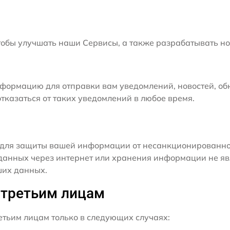
бы улучшать наши Сервисы, а также разрабатывать но
формацию для отправки вам уведомлений, новостей, об
тказаться от таких уведомлений в любое время.
для защиты вашей информации от несанкционированного
данных через интернет или хранения информации не я
ших данных.
 третьим лицам
ьим лицам только в следующих случаях: