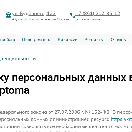
ул. Будённого, 123
+7 (861) 212-36-12
Адрес сервисного центра Optoma
Горячая линия
тройств
Цена ремонта
Вакансии
Контакты
Отзывы
иденциальности
ку персональных данных 
Optoma
едерального закона от 27.07.2006 г. № 152-ФЗ "О перс
персональных данных администрацией ресурса
https://k
истрации совершать все необходимые действия с моим