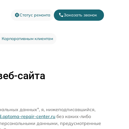
Статус ремонта
Заказать звонок
Корпоративным клиентам
веб-сайта
ональных данных", я, нижеподписавшийся,
rd.optoma-repair-center.ru
без каких-либо
и персональными данными, предусмотренные