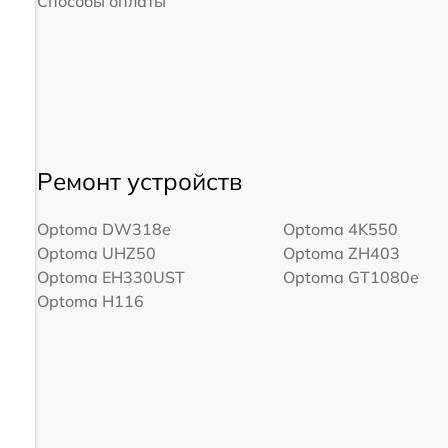
Способы оплаты
Ремонт устройств
Optoma DW318e
Optoma 4K550
Optoma UHZ50
Optoma ZH403
Optoma EH330UST
Optoma GT1080e
Optoma H116