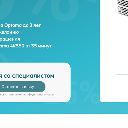
а Optoma до 3 лет
 желанию
бращения
oma 4K550 от 35 минут
я со специалистом
Оставить заявку
есь c
политикой конфиденциальности