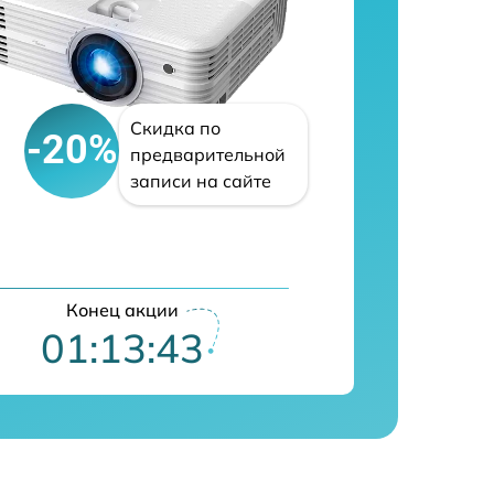
Скидка по
-20%
предварительной
записи на сайте
Конец акции
01:13:42