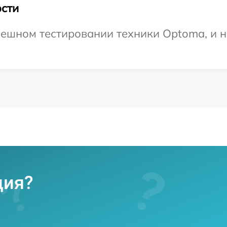
сти
ешном тестировании техники Optoma, и н
ция?