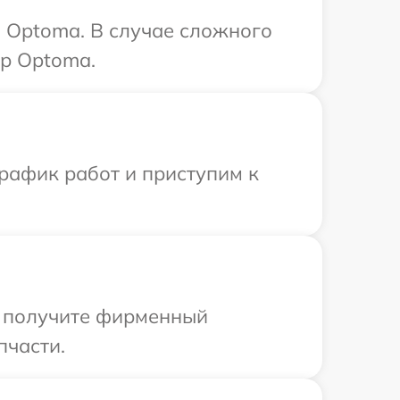
 Optoma. В случае сложного
тр Optoma.
рафик работ и приступим к
ы получите фирменный
пчасти.