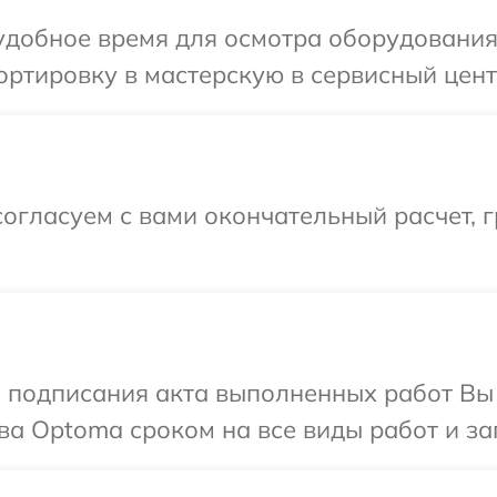
удобное время для осмотра оборудования
ортировку в мастерскую в сервисный цен
огласуем с вами окончательный расчет, г
и подписания акта выполненных работ В
ва Optoma сроком на все виды работ и за