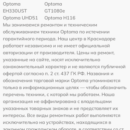
Optoma
Optoma
EH330UST
GT1080e
Optoma UHD51
Optoma H116
Мы занимаемся ремонтом и техническим
обслуживанием техники Optoma по истечении
гарантийного периода. Наш центр в Краснодаре
работает независимо и не имеет официальной
авторизации от производителя. Цены на ремонт,
указанные на сайте, носят исключительно
ознакомительный характер и не являются публичной
офертой согласно п. 2 ст. 437 ГК РФ. Названия и
обозначения торговой марки Optoma упоминаются
только в информационных целях — чтобы обозначить
перечень техники, с которой мы работаем. Наша
организация не аффилирована с владельцами
указанных товарных знаков и не представляет их
интересы. Все виды ремонтных работ выполняются
исключительно на устройствах, находящихся в
законном гражданском обороте, в соответствии со ст.