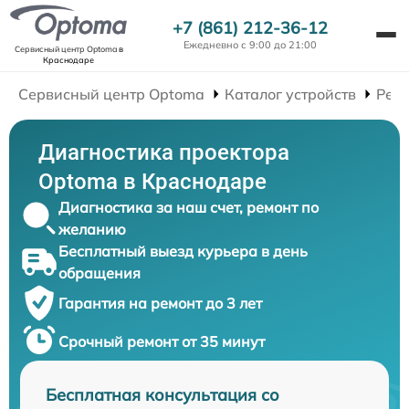
+7 (861) 212-36-12
Ежедневно с 9:00 до 21:00
Сервисный центр Optoma
в
Краснодаре
Сервисный центр Optoma
Каталог устройств
Рем
Диагностика проектора
Optoma в Краснодаре
Диагностика за наш счет, ремонт по
желанию
Бесплатный выезд курьера в день
обращения
Гарантия на ремонт до 3 лет
Срочный ремонт от 35 минут
Бесплатная консультация со