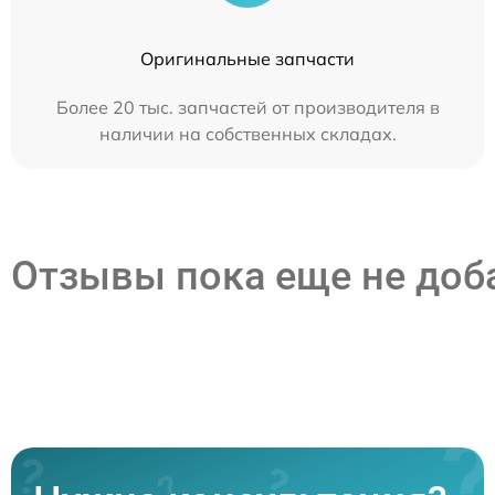
Оригинальные запчасти
Более 20 тыс. запчастей от производителя в
наличии на собственных складах.
Отзывы пока еще не до