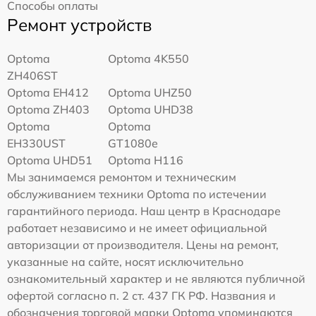
Способы оплаты
Ремонт устройств
Optoma
Optoma 4K550
ZH406ST
Optoma EH412
Optoma UHZ50
Optoma ZH403
Optoma UHD38
Optoma
Optoma
EH330UST
GT1080e
Optoma UHD51
Optoma H116
Мы занимаемся ремонтом и техническим
обслуживанием техники Optoma по истечении
гарантийного периода. Наш центр в Краснодаре
работает независимо и не имеет официальной
авторизации от производителя. Цены на ремонт,
указанные на сайте, носят исключительно
ознакомительный характер и не являются публичной
офертой согласно п. 2 ст. 437 ГК РФ. Названия и
обозначения торговой марки Optoma упоминаются