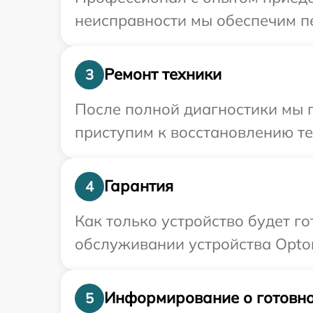
неисправности мы обеспечим пе
Ремонт техники
3
После полной диагностики мы 
приступим к восстановлению те
Гарантия
4
Как только устройство будет г
обслуживании устройства Optom
Информирование о готовно
5