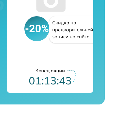
Скидка по
-20%
предварительной
записи на сайте
Конец акции
01:13:42