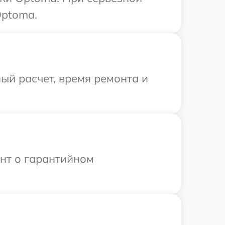
Optoma.
ый расчет, время ремонта и
ент о гарантийном