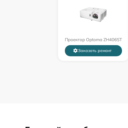
Проектор Optoma ZH406ST
Заказать ремонт