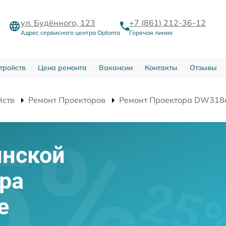
ул. Будённого, 123
+7 (861) 212-36-12
Адрес сервисного центра Optoma
Горячая линия
тройств
Цена ремонта
Вакансии
Контакты
Отзывы
йств
Ремонт Проекторов
Ремонт Проектора DW318
инской
ра
e