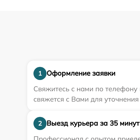
Оформление заявки
1
Свяжитесь с нами по телефону 
свяжется с Вами для уточнения
Выезд курьера за 35 минут
2
Профессионал с опытом приеде