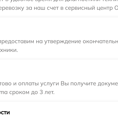
ревозку за наш счет в сервисный центр 
предоставим на утверждение окончательн
хники.
отово и оплаты услуги Вы получите докум
a сроком до 3 лет.
сти