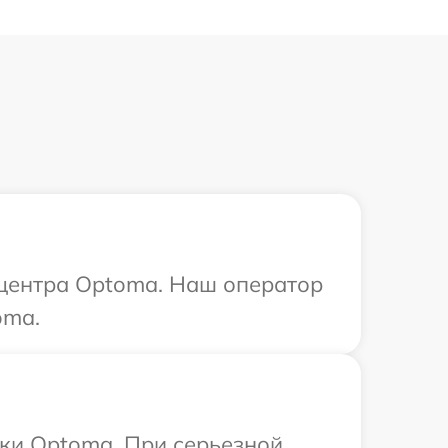
 центра Optoma. Наш оператор
oma.
ики Optoma. При серьезной