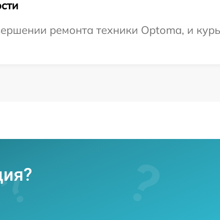
сти
ершении ремонта техники Optoma, и курь
ция?