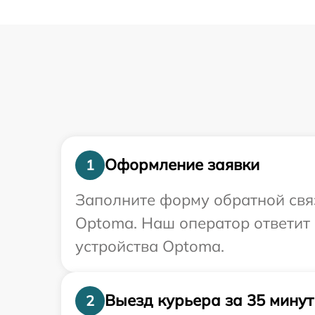
Оформление заявки
1
Заполните форму обратной связ
Optoma. Наш оператор ответит
устройства Optoma.
Выезд курьера за 35 минут
2