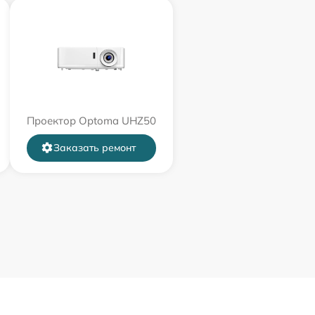
Проектор Optoma UHZ50
Заказать ремонт