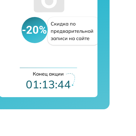
Скидка по
-20%
предварительной
записи на сайте
Конец акции
01:13:43