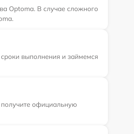
ва Optoma. В случае сложного
oma.
 сроки выполнения и займемся
ы получите официальную