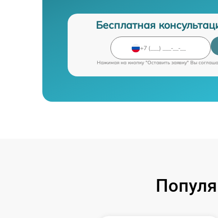
Бесплатная консультац
Нажимая на кнопку "Оставить заявку" Вы соглаш
Популя