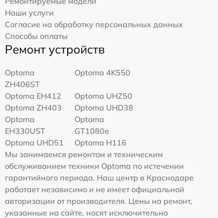
Ремонтируемые модели
Наши услуги
Согласие на обработку персональных данных
Способы оплаты
Ремонт устройств
Optoma
Optoma 4K550
ZH406ST
Optoma EH412
Optoma UHZ50
Optoma ZH403
Optoma UHD38
Optoma
Optoma
EH330UST
GT1080e
Optoma UHD51
Optoma H116
Мы занимаемся ремонтом и техническим
обслуживанием техники Optoma по истечении
гарантийного периода. Наш центр в Краснодаре
работает независимо и не имеет официальной
авторизации от производителя. Цены на ремонт,
указанные на сайте, носят исключительно