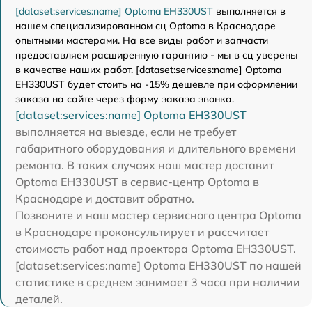
[dataset:services:name] Optoma EH330UST
выполняется в
нашем специализированном сц Optoma в Краснодаре
опытными мастерами. На все виды работ и запчасти
предоставляем расширенную гарантию - мы в сц уверены
в качестве наших работ. [dataset:services:name] Optoma
EH330UST будет стоить на -15% дешевле при оформлении
заказа на сайте через форму заказа звонка.
[dataset:services:name] Optoma EH330UST
выполняется на выезде, если не требует
габаритного оборудования и длительного времени
ремонта. В таких случаях наш мастер доставит
Optoma EH330UST в сервис-центр Optoma в
Краснодаре и доставит обратно.
Позвоните и наш мастер сервисного центра Optoma
в Краснодаре проконсультирует и рассчитает
стоимость работ над проектора Optoma EH330UST.
[dataset:services:name] Optoma EH330UST по нашей
статистике в среднем занимает 3 часа при наличии
деталей.