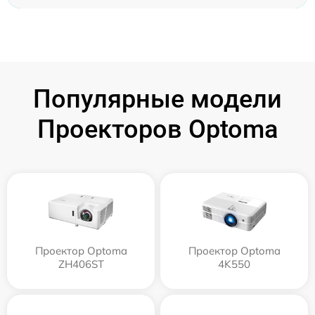
Популярные модели
Проекторов Optoma
Проектор Optoma
Проектор Optoma
ZH406ST
4K550