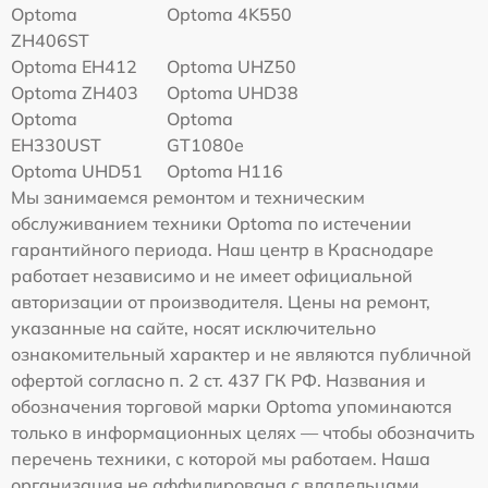
Optoma
Optoma 4K550
ZH406ST
Optoma EH412
Optoma UHZ50
Optoma ZH403
Optoma UHD38
Optoma
Optoma
EH330UST
GT1080e
Optoma UHD51
Optoma H116
Мы занимаемся ремонтом и техническим
обслуживанием техники Optoma по истечении
гарантийного периода. Наш центр в Краснодаре
работает независимо и не имеет официальной
авторизации от производителя. Цены на ремонт,
указанные на сайте, носят исключительно
ознакомительный характер и не являются публичной
офертой согласно п. 2 ст. 437 ГК РФ. Названия и
обозначения торговой марки Optoma упоминаются
только в информационных целях — чтобы обозначить
перечень техники, с которой мы работаем. Наша
организация не аффилирована с владельцами