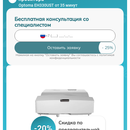
Optoma EH330UST от 35 минут
Бесплатная консультация со
специалистом
Оставить заявку
Нажимая на кнопку "Оставить заявку" Вы соглашаетесь c
политикой
конфиденциальности
Скидка по
-20%
предварительной