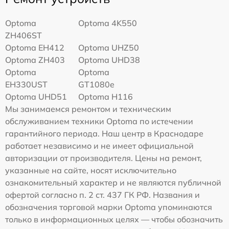
Optoma
Optoma 4K550
ZH406ST
Optoma EH412
Optoma UHZ50
Optoma ZH403
Optoma UHD38
Optoma
Optoma
EH330UST
GT1080e
Optoma UHD51
Optoma H116
Мы занимаемся ремонтом и техническим
обслуживанием техники Optoma по истечении
гарантийного периода. Наш центр в Краснодаре
работает независимо и не имеет официальной
авторизации от производителя. Цены на ремонт,
указанные на сайте, носят исключительно
ознакомительный характер и не являются публичной
офертой согласно п. 2 ст. 437 ГК РФ. Названия и
обозначения торговой марки Optoma упоминаются
только в информационных целях — чтобы обозначить