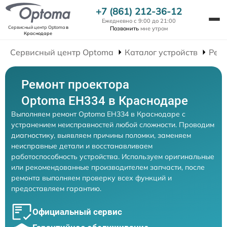
+7 (861) 212-36-12
Ежедневно с 9:00 до 21:00
Сервисный центр Optoma
в
Позвонить
мне утром
Краснодаре
Сервисный центр Optoma
Каталог устройств
Рем
Ремонт проектора
Optoma EH334 в Краснодаре
Выполняем ремонт Optoma EH334 в Краснодаре с
устранением неисправностей любой сложности. Проводим
диагностику, выявляем причины поломки, заменяем
неисправные детали и восстанавливаем
работоспособность устройства. Используем оригинальные
или рекомендованные производителем запчасти, после
ремонта выполняем проверку всех функций и
предоставляем гарантию.
Официальный сервис