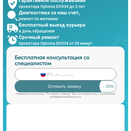
Гарантийное обслуживание
проектора Optoma EH334 до 3 лет
Диагностика за наш счет,
ремонт по желанию
Бесплатный выезд курьера
в день обращения
Срочный ремонт
проектора Optoma EH334 от 35 минут
Бесплатная консультация со
специалистом
Оставить заявку
Нажимая на кнопку "Оставить заявку" Вы соглашаетесь c
политикой
конфиденциальности