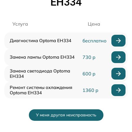
EH334
Услуга
Цена
Диагностика Optoma EH334
бесплатно
Замена лампы Optoma EH334
730 р
Замена светодиода Optoma
600 р
EH334
Ремонт системы охлаждения
1360 р
Optoma EH334
У меня другая неисправность