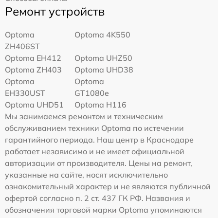
Ремонт устройств
Optoma
Optoma 4K550
ZH406ST
Optoma EH412
Optoma UHZ50
Optoma ZH403
Optoma UHD38
Optoma
Optoma
EH330UST
GT1080e
Optoma UHD51
Optoma H116
Мы занимаемся ремонтом и техническим
обслуживанием техники Optoma по истечении
гарантийного периода. Наш центр в Краснодаре
работает независимо и не имеет официальной
авторизации от производителя. Цены на ремонт,
указанные на сайте, носят исключительно
ознакомительный характер и не являются публичной
офертой согласно п. 2 ст. 437 ГК РФ. Названия и
обозначения торговой марки Optoma упоминаются