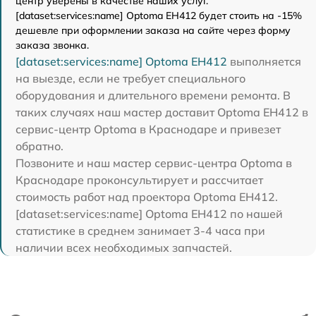
центр уверены в качестве наших услуг.
[dataset:services:name] Optoma EH412 будет стоить на -15%
дешевле при оформлении заказа на сайте через форму
заказа звонка.
[dataset:services:name] Optoma EH412
выполняется
на выезде, если не требует специального
оборудования и длительного времени ремонта. В
таких случаях наш мастер доставит Optoma EH412 в
сервис-центр Optoma в Краснодаре и привезет
обратно.
Позвоните и наш мастер сервис-центра Optoma в
Краснодаре проконсультирует и рассчитает
стоимость работ над проектора Optoma EH412.
[dataset:services:name] Optoma EH412 по нашей
статистике в среднем занимает 3-4 часа при
наличии всех необходимых запчастей.