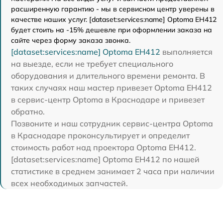
расширенную гарантию - мы в сервисном центр уверены в
качестве наших услуг. [dataset:services:name] Optoma EH412
будет стоить на -15% дешевле при оформлении заказа на
сайте через форму заказа звонка.
[dataset:services:name] Optoma EH412
выполняется
на выезде, если не требует специального
оборудования и длительного времени ремонта. В
таких случаях наш мастер привезет Optoma EH412
в сервис-центр Optoma в Краснодаре и привезет
обратно.
Позвоните и наш сотрудник сервис-центра Optoma
в Краснодаре проконсультирует и определит
стоимость работ над проектора Optoma EH412.
[dataset:services:name] Optoma EH412 по нашей
статистике в среднем занимает 2 часа при наличии
всех необходимых запчастей.