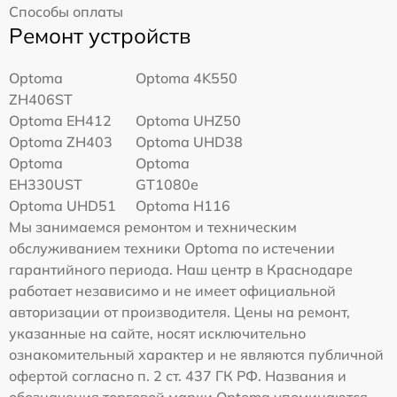
Способы оплаты
Ремонт устройств
Optoma
Optoma 4K550
ZH406ST
Optoma EH412
Optoma UHZ50
Optoma ZH403
Optoma UHD38
Optoma
Optoma
EH330UST
GT1080e
Optoma UHD51
Optoma H116
Мы занимаемся ремонтом и техническим
обслуживанием техники Optoma по истечении
гарантийного периода. Наш центр в Краснодаре
работает независимо и не имеет официальной
авторизации от производителя. Цены на ремонт,
указанные на сайте, носят исключительно
ознакомительный характер и не являются публичной
офертой согласно п. 2 ст. 437 ГК РФ. Названия и
обозначения торговой марки Optoma упоминаются