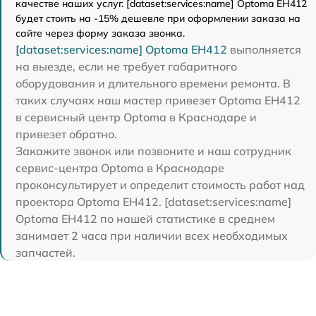
качестве наших услуг. [dataset:services:name] Optoma EH412
будет стоить на -15% дешевле при оформлении заказа на
сайте через форму заказа звонка.
[dataset:services:name] Optoma EH412
выполняется
на выезде, если не требует габаритного
оборудования и длительного времени ремонта. В
таких случаях наш мастер привезет Optoma EH412
в сервисный центр Optoma в Краснодаре и
привезет обратно.
Закажите звонок или позвоните и наш сотрудник
сервис-центра Optoma в Краснодаре
проконсультирует и определит стоимость работ над
проектора Optoma EH412. [dataset:services:name]
Optoma EH412 по нашей статистике в среднем
занимает 2 часа при наличии всех необходимых
запчастей.