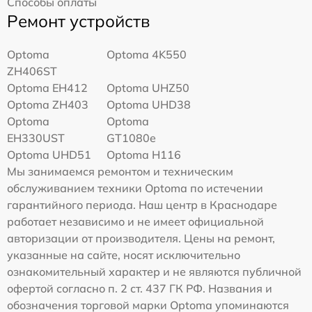
Способы оплаты
Ремонт устройств
Optoma
Optoma 4K550
ZH406ST
Optoma EH412
Optoma UHZ50
Optoma ZH403
Optoma UHD38
Optoma
Optoma
EH330UST
GT1080e
Optoma UHD51
Optoma H116
Мы занимаемся ремонтом и техническим
обслуживанием техники Optoma по истечении
гарантийного периода. Наш центр в Краснодаре
работает независимо и не имеет официальной
авторизации от производителя. Цены на ремонт,
указанные на сайте, носят исключительно
ознакомительный характер и не являются публичной
офертой согласно п. 2 ст. 437 ГК РФ. Названия и
обозначения торговой марки Optoma упоминаются