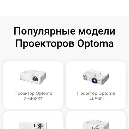
Популярные модели
Проекторов Optoma
Проектор Optoma
Проектор Optoma
ZH406ST
4K550