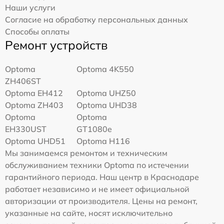
Наши услуги
Согласие на обработку персональных данных
Способы оплаты
Ремонт устройств
Optoma
Optoma 4K550
ZH406ST
Optoma EH412
Optoma UHZ50
Optoma ZH403
Optoma UHD38
Optoma
Optoma
EH330UST
GT1080e
Optoma UHD51
Optoma H116
Мы занимаемся ремонтом и техническим
обслуживанием техники Optoma по истечении
гарантийного периода. Наш центр в Краснодаре
работает независимо и не имеет официальной
авторизации от производителя. Цены на ремонт,
указанные на сайте, носят исключительно