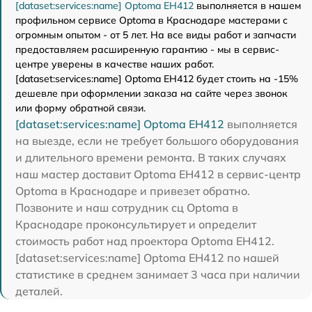
[dataset:services:name] Optoma EH412
выполняется в нашем
профильном сервисе Optoma в Краснодаре мастерами с
огромным опытом - от 5 лет. На все виды работ и запчасти
предоставляем расширенную гарантию - мы в сервис-
центре уверены в качестве наших работ.
[dataset:services:name] Optoma EH412 будет стоить на -15%
дешевле при оформлении заказа на сайте через звонок
или форму обратной связи.
[dataset:services:name] Optoma EH412
выполняется
на выезде, если не требует большого оборудования
и длительного времени ремонта. В таких случаях
наш мастер доставит Optoma EH412 в сервис-центр
Optoma в Краснодаре и привезет обратно.
Позвоните и наш сотрудник сц Optoma в
Краснодаре проконсультирует и определит
стоимость работ над проектора Optoma EH412.
[dataset:services:name] Optoma EH412 по нашей
статистике в среднем занимает 3 часа при наличии
деталей.