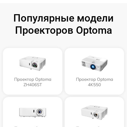
Популярные модели
Проекторов Optoma
Проектор Optoma
Проектор Optoma
ZH406ST
4K550