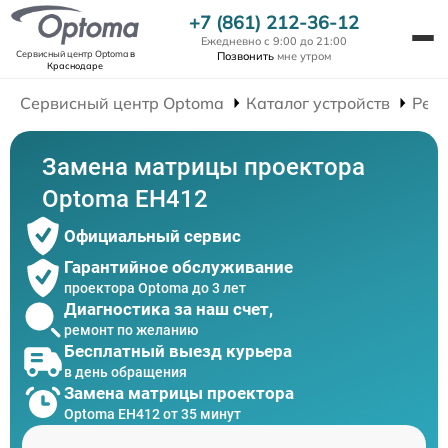
+7 (861) 212-36-12
Ежедневно с 9:00 до 21:00
Сервисный центр Optoma
в
Позвонить
мне утром
Краснодаре
Сервисный центр Optoma
Каталог устройств
Рем
Замена матрицы проектора
Optoma EH412
Официальный сервис
Гарантийное обслуживание
проектора Optoma до 3 лет
Диагностика за наш счет,
ремонт по желанию
Бесплатный выезд курьера
в день обращения
Замена матрицы проектора
Optoma EH412 от 35 минут