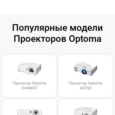
Популярные модели
Проекторов Optoma
Проектор Optoma
Проектор Optoma
ZH406ST
4K550