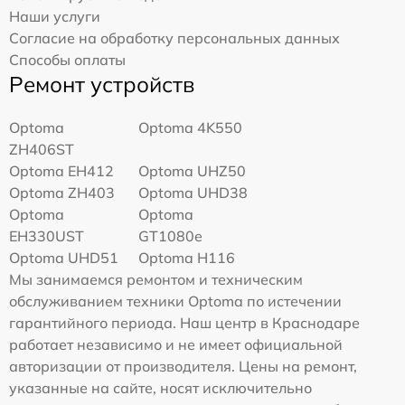
Наши услуги
Согласие на обработку персональных данных
Способы оплаты
Ремонт устройств
Optoma
Optoma 4K550
ZH406ST
Optoma EH412
Optoma UHZ50
Optoma ZH403
Optoma UHD38
Optoma
Optoma
EH330UST
GT1080e
Optoma UHD51
Optoma H116
Мы занимаемся ремонтом и техническим
обслуживанием техники Optoma по истечении
гарантийного периода. Наш центр в Краснодаре
работает независимо и не имеет официальной
авторизации от производителя. Цены на ремонт,
указанные на сайте, носят исключительно