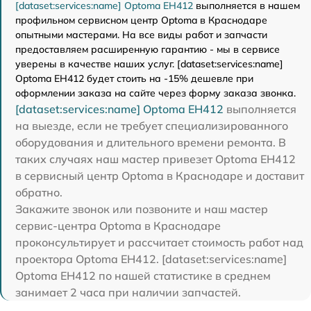
[dataset:services:name] Optoma EH412
выполняется в нашем
профильном сервисном центр Optoma в Краснодаре
опытными мастерами. На все виды работ и запчасти
предоставляем расширенную гарантию - мы в сервисе
уверены в качестве наших услуг. [dataset:services:name]
Optoma EH412 будет стоить на -15% дешевле при
оформлении заказа на сайте через форму заказа звонка.
[dataset:services:name] Optoma EH412
выполняется
на выезде, если не требует специализированного
оборудования и длительного времени ремонта. В
таких случаях наш мастер привезет Optoma EH412
в сервисный центр Optoma в Краснодаре и доставит
обратно.
Закажите звонок или позвоните и наш мастер
сервис-центра Optoma в Краснодаре
проконсультирует и рассчитает стоимость работ над
проектора Optoma EH412. [dataset:services:name]
Optoma EH412 по нашей статистике в среднем
занимает 2 часа при наличии запчастей.