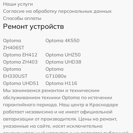
Наши услуги
Согласие на обработку персональных данных
Способы оплаты
Ремонт устройств
Optoma
Optoma 4K550
ZH406ST
Optoma EH412
Optoma UHZ50
Optoma ZH403
Optoma UHD38
Optoma
Optoma
EH330UST
GT1080e
Optoma UHD51
Optoma H116
Мы занимаемся ремонтом и техническим
обслуживанием техники Optoma по истечении
гарантийного периода. Наш центр в Краснодаре
работает независимо и не имеет официальной
авторизации от производителя. Цены на ремонт,
указанные на сайте, носят исключительно
ознакомительный характер и не являются публичной