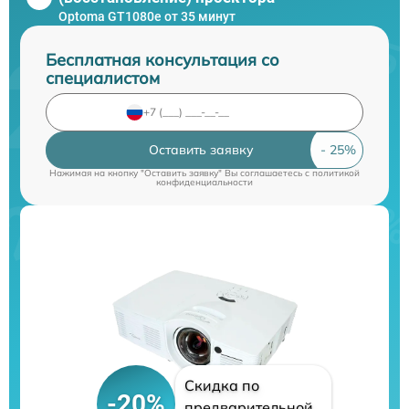
Optoma GT1080e от 35 минут
Бесплатная консультация со
специалистом
Оставить заявку
Нажимая на кнопку "Оставить заявку" Вы соглашаетесь c
политикой
конфиденциальности
Скидка по
-20%
предварительной