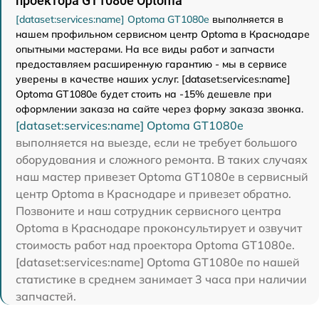
проектора GT1080e Optoma
[dataset:services:name] Optoma GT1080e
выполняется в
нашем профильном сервисном центр Optoma в Краснодаре
опытными мастерами. На все виды работ и запчасти
предоставляем расширенную гарантию - мы в сервисе
уверены в качестве наших услуг. [dataset:services:name]
Optoma GT1080e будет стоить на -15% дешевле при
оформлении заказа на сайте через форму заказа звонка.
[dataset:services:name] Optoma GT1080e
выполняется на выезде, если не требует большого
оборудования и сложного ремонта. В таких случаях
наш мастер привезет Optoma GT1080e в сервисный
центр Optoma в Краснодаре и привезет обратно.
Позвоните и наш сотрудник сервисного центра
Optoma в Краснодаре проконсультирует и озвучит
стоимость работ над проектора Optoma GT1080e.
[dataset:services:name] Optoma GT1080e по нашей
статистике в среднем занимает 3 часа при наличии
запчастей.