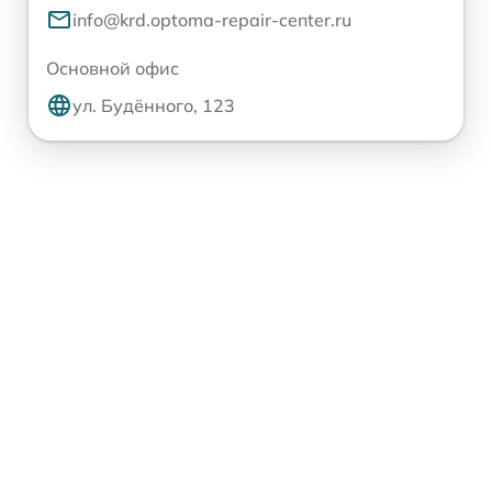
info@krd.optoma-repair-center.ru
Основной офис
ул. Будённого, 123