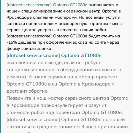
[dataset:services:name] Optoma GT1080e
выполняется в
нашем специализированном сервисном центр Optoma в
Краснодаре опытными мастерами. На все виды услуг и
запчасти предоставляем расширенную гарантию - мы в
сервис-центре уверены в качестве наших работ.
[dataset:services:name] Optoma GT1080e будет стоить на
-15% дешевле при оформлении заказа на сайте через
форму заказа звонка.
[dataset:services:name] Optoma GT1080e
выполняется на выезде, если не требует
специализированного оборудования и сложного
ремонта. В таких случаях наш мастер привезет
Optoma GT1080e в сц Optoma в Краснодаре и
доставит обратно.
Позвоните и наш мастер сервисного центра Optoma
в Краснодаре проконсультирует и озвучит
стоимость работ над проектора Optoma GT1080e.
[dataset:services:name] Optoma GT1080e по нашей
статистике в среднем занимает 3 часа при наличии