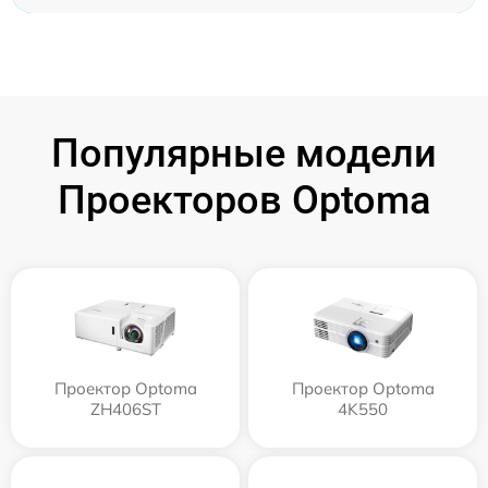
Популярные модели
Проекторов Optoma
Проектор Optoma
Проектор Optoma
ZH406ST
4K550