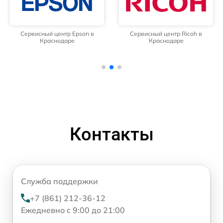
Сервисный центр Epson в
Сервисный центр Ricoh в
Краснодаре
Краснодаре
Контакты
Служба поддержки
+7 (861) 212-36-12
Ежедневно с 9:00 до 21:00