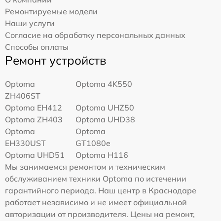
Ремонтируемые модели
Наши услуги
Согласие на обработку персональных данных
Способы оплаты
Ремонт устройств
Optoma
Optoma 4K550
ZH406ST
Optoma EH412
Optoma UHZ50
Optoma ZH403
Optoma UHD38
Optoma
Optoma
EH330UST
GT1080e
Optoma UHD51
Optoma H116
Мы занимаемся ремонтом и техническим
обслуживанием техники Optoma по истечении
гарантийного периода. Наш центр в Краснодаре
работает независимо и не имеет официальной
авторизации от производителя. Цены на ремонт,