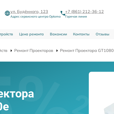
ул. Будённого, 123
+7 (861) 212-36-12
Адрес сервисного центра Optoma
Горячая линия
тройств
Цена ремонта
Вакансии
Контакты
Отзывы
йств
Ремонт Проекторов
Ремонт Проектора GT1080
ектора
0e