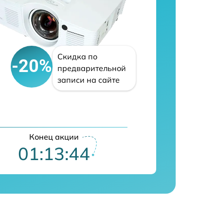
Скидка по
-20%
предварительной
записи на сайте
Конец акции
01:13:43