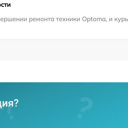
сти
ершении ремонта техники Optoma, и курь
ция?