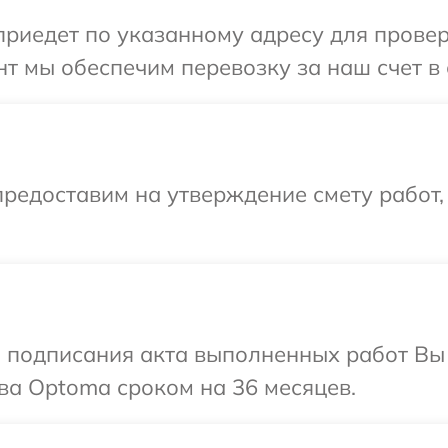
иедет по указанному адресу для провер
т мы обеспечим перевозку за наш счет в
редоставим на утверждение смету работ,
и подписания акта выполненных работ В
ва Optoma сроком на 36 месяцев.