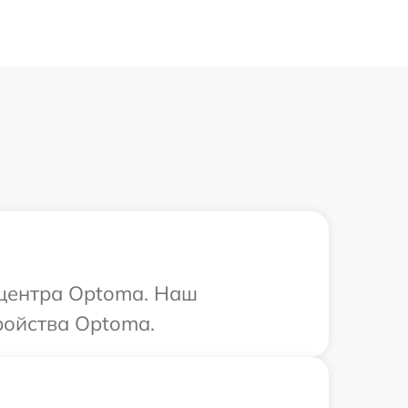
 центра Optoma. Наш
ройства Optoma.