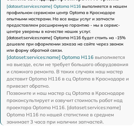
[dataset:services:name] Optoma H116
выполняется в нашем
профильном сервисном центр Optoma в Краснодаре
опытными мастерами. На все виды услуг и запчасти
предоставляем расширенную гарантию - мы в сервис-
центре уверены в качестве наших услуг.
[dataset:services:name] Optoma H116 будет стоить на -15%
дешевле при оформлении заказа на сайте через звонок
или форму обратной связи.
[dataset:services:name] Optoma H116
выполняется
на выезде, если не требует большого оборудования
и сложного ремонта. В таких случаях наш мастер
доставит Optoma H116 в сц Optoma в Краснодаре и
привезет обратно.
Позвоните и наш мастер сц Optoma в Краснодаре
проконсультирует и озвучит стоимость работ над
проектора Optoma H116. [dataset:services:name]
Optoma H116 по нашей статистике в среднем
занимает 3 часа при наличии запчастей.