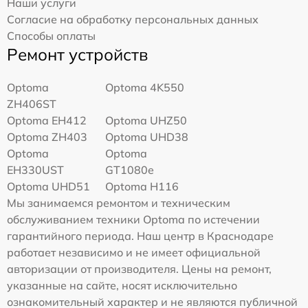
Наши услуги
Согласие на обработку персональных данных
Способы оплаты
Ремонт устройств
Optoma
Optoma 4K550
ZH406ST
Optoma EH412
Optoma UHZ50
Optoma ZH403
Optoma UHD38
Optoma
Optoma
EH330UST
GT1080e
Optoma UHD51
Optoma H116
Мы занимаемся ремонтом и техническим
обслуживанием техники Optoma по истечении
гарантийного периода. Наш центр в Краснодаре
работает независимо и не имеет официальной
авторизации от производителя. Цены на ремонт,
указанные на сайте, носят исключительно
ознакомительный характер и не являются публичной