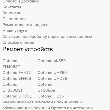
Оплата и доставка
Контакты
Вакансии
О компании
Ремонтируемые модели
Наши услуги
Согласие на обработку персональных данных
Способы оплаты
Ремонт устройств
Optoma
Optoma 4K550
ZH406ST
Optoma EH412
Optoma UHZ50
Optoma ZH403
Optoma UHD38
Optoma
Optoma
EH330UST
GT1080e
Optoma UHD51
Optoma H116
Мы занимаемся ремонтом и техническим
обслуживанием техники Optoma по истечении