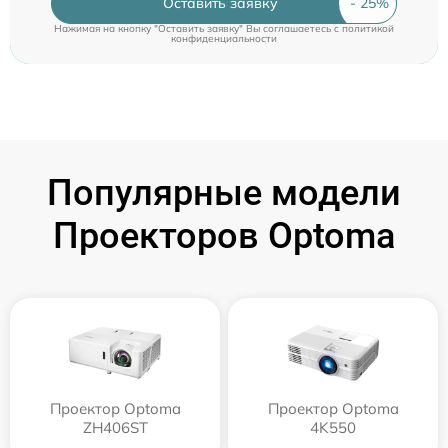
Оставить заявку
Нажимая на кнопку "Оставить заявку" Вы соглашаетесь c
политикой
конфиденциальности
Популярные модели
Проекторов Optoma
Проектор Optoma
Проектор Optoma
ZH406ST
4K550