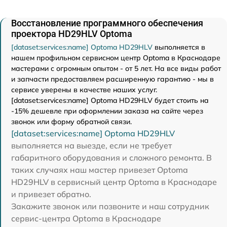
Восстановление программного обеспечения
проектора HD29HLV Optoma
[dataset:services:name] Optoma HD29HLV
выполняется в
нашем профильном сервисном центр Optoma в Краснодаре
мастерами с огромным опытом - от 5 лет. На все виды работ
и запчасти предоставляем расширенную гарантию - мы в
сервисе уверены в качестве наших услуг.
[dataset:services:name] Optoma HD29HLV будет стоить на
-15% дешевле при оформлении заказа на сайте через
звонок или форму обратной связи.
[dataset:services:name] Optoma HD29HLV
выполняется на выезде, если не требует
габаритного оборудования и сложного ремонта. В
таких случаях наш мастер привезет Optoma
HD29HLV в сервисный центр Optoma в Краснодаре
и привезет обратно.
Закажите звонок или позвоните и наш сотрудник
сервис-центра Optoma в Краснодаре