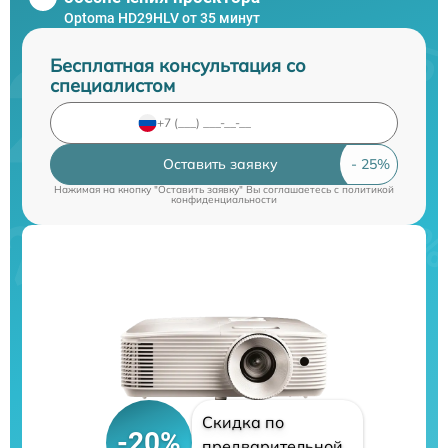
Optoma HD29HLV от 35 минут
Бесплатная консультация со
специалистом
Оставить заявку
Нажимая на кнопку "Оставить заявку" Вы соглашаетесь c
политикой
конфиденциальности
Скидка по
-20%
предварительной