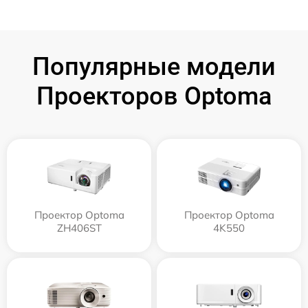
Популярные модели
Проекторов Optoma
Проектор Optoma
Проектор Optoma
ZH406ST
4K550