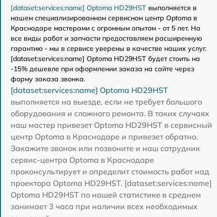
[dataset:services:name] Optoma HD29HST
выполняется в
нашем специализированном сервисном центр Optoma в
Краснодаре мастерами с огромным опытом - от 5 лет. На
все виды работ и запчасти предоставляем расширенную
гарантию - мы в сервисе уверены в качестве наших услуг.
[dataset:services:name] Optoma HD29HST будет стоить на
-15% дешевле при оформлении заказа на сайте через
форму заказа звонка.
[dataset:services:name] Optoma HD29HST
выполняется на выезде, если не требует большого
оборудования и сложного ремонта. В таких случаях
наш мастер привезет Optoma HD29HST в сервисный
центр Optoma в Краснодаре и привезет обратно.
Закажите звонок или позвоните и наш сотрудник
сервис-центра Optoma в Краснодаре
проконсультирует и определит стоимость работ над
проектора Optoma HD29HST. [dataset:services:name]
Optoma HD29HST по нашей статистике в среднем
занимает 3 часа при наличии всех необходимых