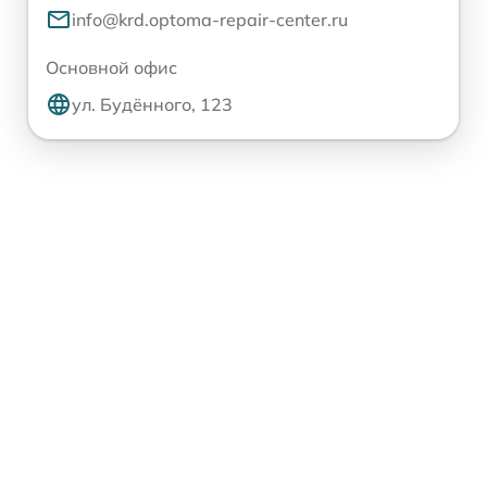
info@krd.optoma-repair-center.ru
Основной офис
ул. Будённого, 123