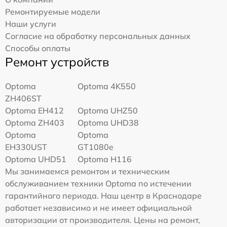
Ремонтируемые модели
Наши услуги
Согласие на обработку персональных данных
Способы оплаты
Ремонт устройств
Optoma
Optoma 4K550
ZH406ST
Optoma EH412
Optoma UHZ50
Optoma ZH403
Optoma UHD38
Optoma
Optoma
EH330UST
GT1080e
Optoma UHD51
Optoma H116
Мы занимаемся ремонтом и техническим
обслуживанием техники Optoma по истечении
гарантийного периода. Наш центр в Краснодаре
работает независимо и не имеет официальной
авторизации от производителя. Цены на ремонт,