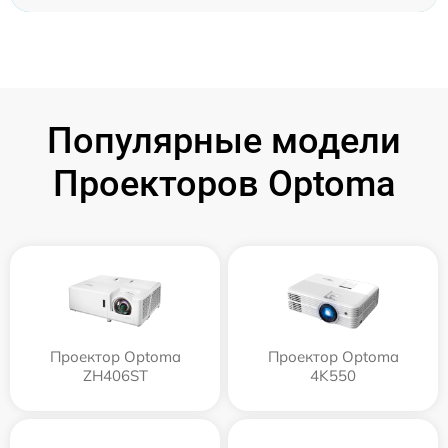
Популярные модели
Проекторов Optoma
Проектор Optoma
Проектор Optoma
ZH406ST
4K550