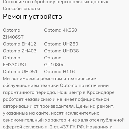
Согласие на обработку персональных данных
Способы оплаты
Ремонт устройств
Optoma
Optoma 4K550
ZH406ST
Optoma EH412
Optoma UHZ50
Optoma ZH403
Optoma UHD38
Optoma
Optoma
EH330UST
GT1080e
Optoma UHD51
Optoma H116
Мы занимаемся ремонтом и техническим
обслуживанием техники Optoma по истечении
гарантийного периода. Наш центр в Краснодаре
работает независимо и не имеет официальной
авторизации от производителя. Цены на ремонт,
указанные на сайте, носят исключительно
ознакомительный характер и не являются публичной
офертой согласно п. 2 ст. 437 ГК РФ. Названия и