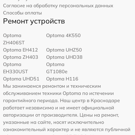
Согласие на обработку персональных данных
Способы оплаты
Ремонт устройств
Optoma
Optoma 4K550
ZH406ST
Optoma EH412
Optoma UHZ50
Optoma ZH403
Optoma UHD38
Optoma
Optoma
EH330UST
GT1080e
Optoma UHD51
Optoma H116
Мы занимаемся ремонтом и техническим
обслуживанием техники Optoma по истечении
гарантийного периода. Наш центр в Краснодаре
работает независимо и не имеет официальной
авторизации от производителя. Цены на ремонт,
указанные на сайте, носят исключительно
ознакомительный характер и не являются публичной