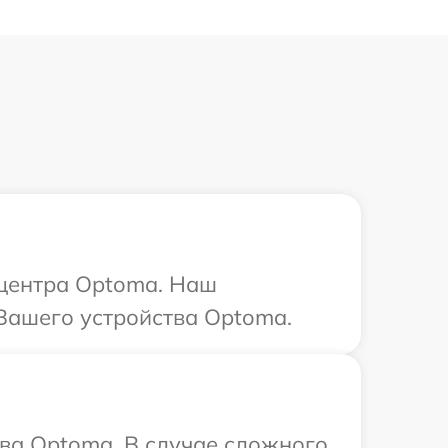
 центра Optoma. Наш
 Вашего устройства Optoma.
ва Optoma. В случае сложного