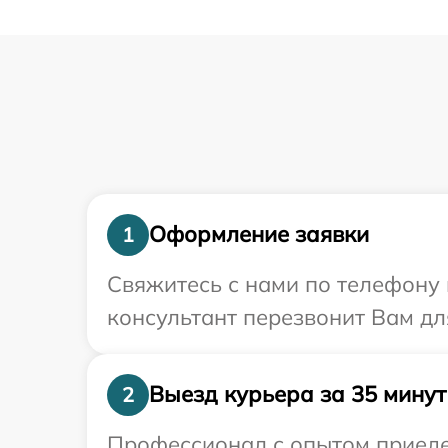
Оформление заявки
1
Свяжитесь с нами по телефону 
консультант перезвонит Вам дл
Выезд курьера за 35 минут
2
Профессионал с опытом приедет