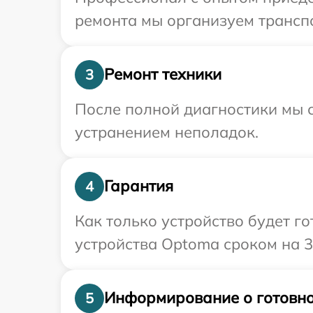
ремонта мы организуем трансп
Ремонт техники
3
После полной диагностики мы с
устранением неполадок.
Гарантия
4
Как только устройство будет г
устройства Optoma сроком на 3
Информирование о готовно
5