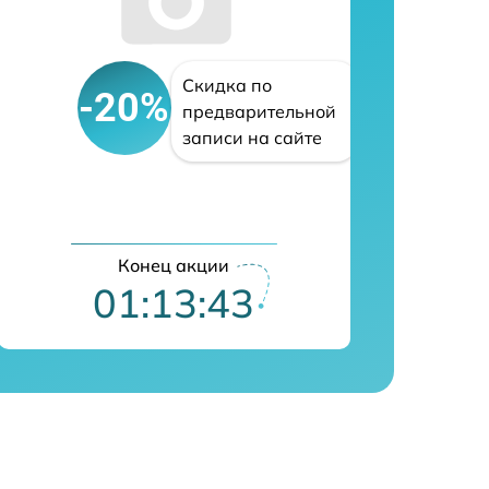
Скидка по
-20%
предварительной
записи на сайте
Конец акции
01:13:42