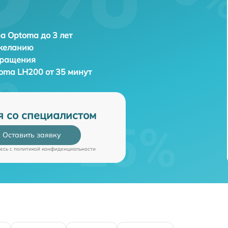
а Optoma до 3 лет
 желанию
бращения
oma LH200 от 35 минут
я со специалистом
Оставить заявку
есь c
политикой конфиденциальности