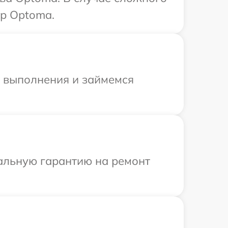
тр Optoma.
и выполнения и займемся
иальную гарантию на ремонт