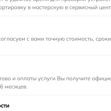
ортировку в мастерскую в сервисный цен
огласуем с вами точную стоимость, срок
отово и оплаты услуги Вы получите офиц
6 месяцев.
сти