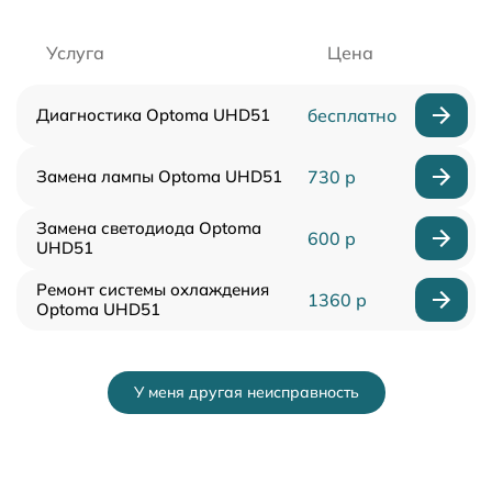
Услуга
Цена
Диагностика Optoma UHD51
бесплатно
Замена лампы Optoma UHD51
730 р
Замена светодиода Optoma
600 р
UHD51
Ремонт системы охлаждения
1360 р
Optoma UHD51
У меня другая неисправность