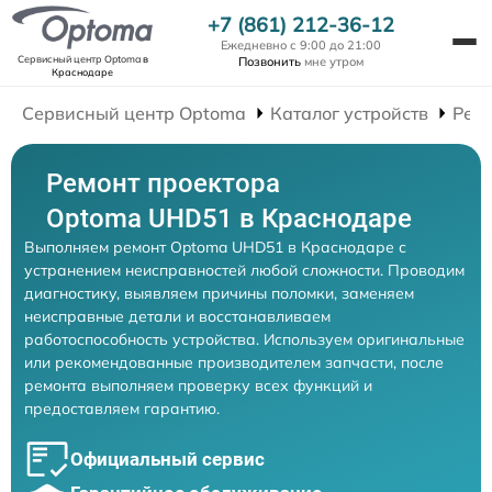
+7 (861) 212-36-12
Ежедневно с 9:00 до 21:00
Сервисный центр Optoma
в
Позвонить
мне утром
Краснодаре
Сервисный центр Optoma
Каталог устройств
Рем
Ремонт проектора
Optoma UHD51 в Краснодаре
Выполняем ремонт Optoma UHD51 в Краснодаре с
устранением неисправностей любой сложности. Проводим
диагностику, выявляем причины поломки, заменяем
неисправные детали и восстанавливаем
работоспособность устройства. Используем оригинальные
или рекомендованные производителем запчасти, после
ремонта выполняем проверку всех функций и
предоставляем гарантию.
Официальный сервис