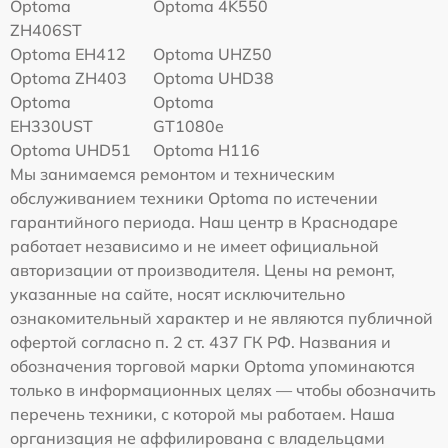
Optoma
Optoma 4K550
ZH406ST
Optoma EH412
Optoma UHZ50
Optoma ZH403
Optoma UHD38
Optoma
Optoma
EH330UST
GT1080e
Optoma UHD51
Optoma H116
Мы занимаемся ремонтом и техническим
обслуживанием техники Optoma по истечении
гарантийного периода. Наш центр в Краснодаре
работает независимо и не имеет официальной
авторизации от производителя. Цены на ремонт,
указанные на сайте, носят исключительно
ознакомительный характер и не являются публичной
офертой согласно п. 2 ст. 437 ГК РФ. Названия и
обозначения торговой марки Optoma упоминаются
только в информационных целях — чтобы обозначить
перечень техники, с которой мы работаем. Наша
организация не аффилирована с владельцами