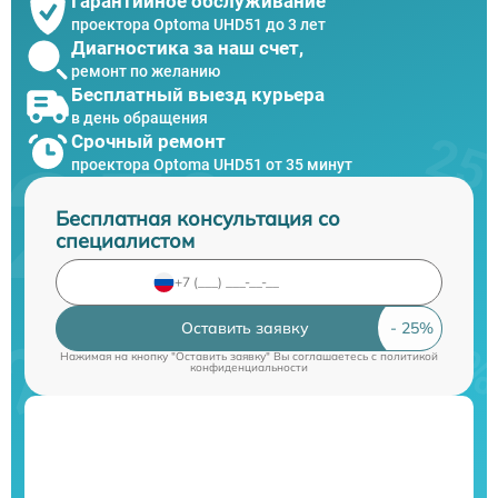
Гарантийное обслуживание
проектора Optoma UHD51 до 3 лет
Диагностика за наш счет,
ремонт по желанию
Бесплатный выезд курьера
в день обращения
Срочный ремонт
проектора Optoma UHD51 от 35 минут
Бесплатная консультация со
специалистом
Оставить заявку
Нажимая на кнопку "Оставить заявку" Вы соглашаетесь c
политикой
конфиденциальности