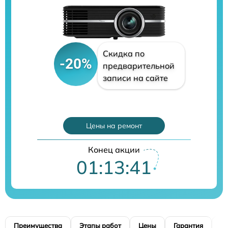
Скидка по
-20%
предварительной
записи на сайте
Цены на ремонт
Конец акции
01:13:41
Преимущества
Этапы работ
Цены
Гарантия
М