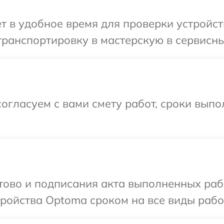
т в удобное время для проверки устройс
транспортировку в мастерскую в сервисн
огласуем с вами смету работ, сроки выпо
отово и подписания акта выполненных раб
ойства Optoma сроком на все виды работ