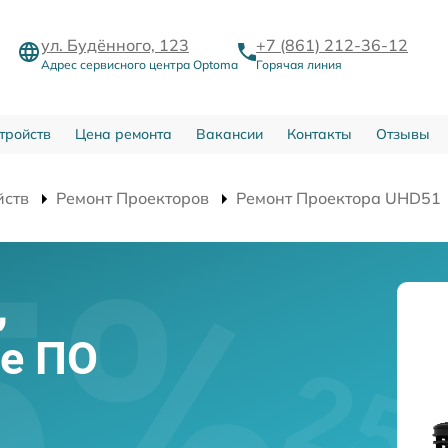
ул. Будённого, 123
+7 (861) 212-36-12
Адрес сервисного центра Optoma
Горячая линия
тройств
Цена ремонта
Вакансии
Контакты
Отзывы
йств
Ремонт Проекторов
Ремонт Проектора UHD51
,
е ПО