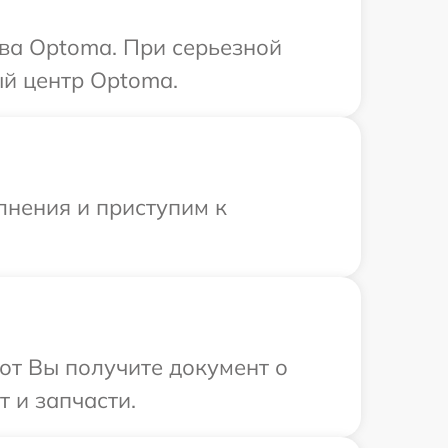
тва Optoma. При серьезной
ый центр Optoma.
лнения и приступим к
от Вы получите документ о
 и запчасти.