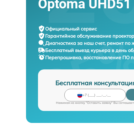
Optoma UHD51
Официальный сервис
Гарантийное обслуживание
проектор
Диагностика за наш счет,
ремонт по
Бесплатный выезд курьера
в день о
Перепрошивка, восстановление ПО 
Бесплатная консультаци
Нажимая на кнопку "Оставить заявку" Вы соглашает