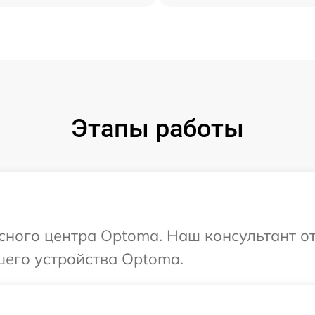
Этапы работы
исного центра Optoma. Наш консультант о
шего устройства Optoma.