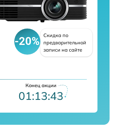
Скидка по
-20%
предварительной
записи на сайте
Конец акции
01:13:42