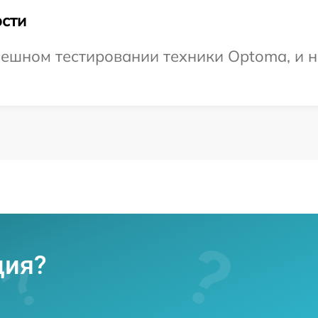
сти
ешном тестировании техники Optoma, и н
ция?