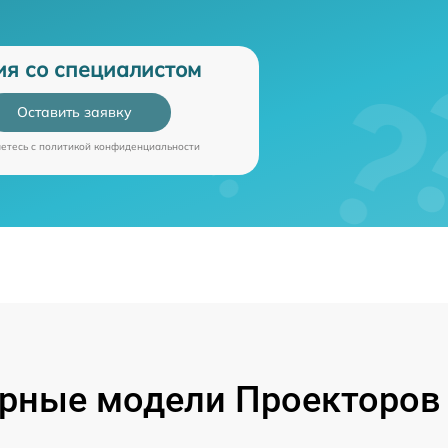
ия со специалистом
Оставить заявку
аетесь c
политикой конфиденциальности
рные модели Проекторов