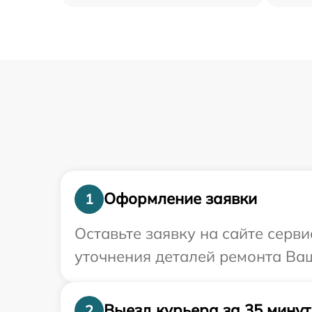
Оформление заявки
1
Оставьте заявку на сайте серв
уточнения деталей ремонта Ва
Выезд курьера за 35 минут
2