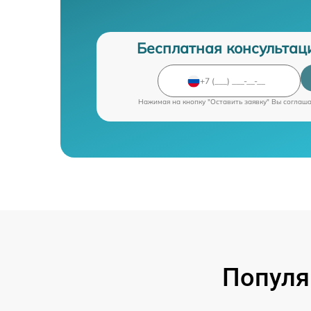
Бесплатная консультац
Нажимая на кнопку "Оставить заявку" Вы соглаш
Популя