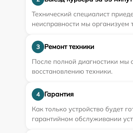
Технический специалист приеде
неисправности мы организуем 
Ремонт техники
3
После полной диагностики мы с
восстановлению техники.
Гарантия
4
Как только устройство будет г
гарантийном обслуживании устр