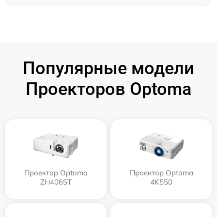
Популярные модели
Проекторов Optoma
Проектор Optoma
Проектор Optoma
ZH406ST
4K550