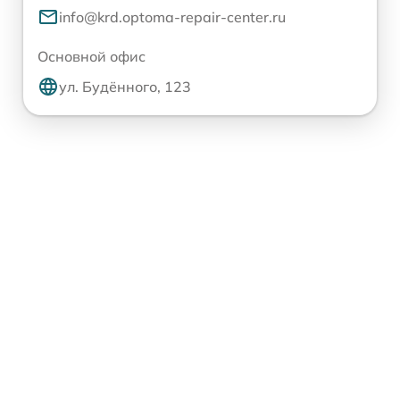
info@krd.optoma-repair-center.ru
Основной офис
ул. Будённого, 123