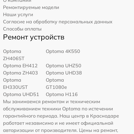
Ремонтируемые модели
Наши услуги
Согласие на обработку персональных данных
Способы оплаты
Ремонт устройств
Optoma
Optoma 4K550
ZH406ST
Optoma EH412
Optoma UHZ50
Optoma ZH403
Optoma UHD38
Optoma
Optoma
EH330UST
GT1080e
Optoma UHD51
Optoma H116
Мы занимаемся ремонтом и техническим
обслуживанием техники Optoma по истечении
гарантийного периода. Наш центр в Краснодаре
работает независимо и не имеет официальной
авторизации от производителя. Цены на ремонт,