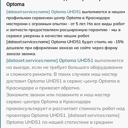
Optoma
[dataset:services:name] Optoma UHD51
выполняется в нашем
профильном сервисном центр Optoma в Краснодаре
мастерами с огромным опытом - от 5 лет. На все виды работ
и запчасти предоставляем расширенную гарантию - мы в
сервисе уверены в качестве наших работ.
[dataset:services:name] Optoma UHD51 будет стоить на -15%
дешевле при оформлении заказа на сайте через форму
заказа звонка.
[dataset:services:name] Optoma UHD51
выполняется
на выезде, если не требует большого оборудования
и сложного ремонта. В таких случаях наш мастер
доставит Optoma UHD51 в сервис-центр Optoma в
Краснодаре и привезет обратно.
Закажите звонок или позвоните и наш мастер
сервис-центра Optoma в Краснодаре
проконсультирует и рассчитает стоимость работ над
проектора Optoma UHD51. [dataset:services:name]
Optoma UHD51 по нашей статистике в среднем