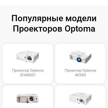
Популярные модели
Проекторов Optoma
Проектор Optoma
Проектор Optoma
ZH406ST
4K550