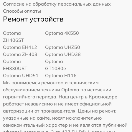
Согласие на обработку персональных данных
Способы оплаты
Ремонт устройств
Optoma
Optoma 4K550
ZH406ST
Optoma EH412
Optoma UHZ50
Optoma ZH403
Optoma UHD38
Optoma
Optoma
EH330UST
GT1080e
Optoma UHD51
Optoma H116
Мы занимаемся ремонтом и техническим
обслуживанием техники Optoma по истечении
гарантийного периода. Наш центр в Краснодаре
работает независимо и не имеет официальной
авторизации от производителя. Цены на ремонт,
указанные на сайте, носят исключительно
ознакомительный характер и не являются публичной
офертой согласно п. 2 ст. 437 ГК РФ. Названия и