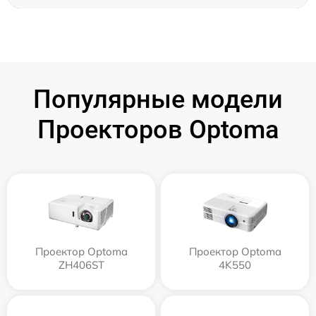
Популярные модели
Проекторов Optoma
Проектор Optoma
Проектор Optoma
ZH406ST
4K550