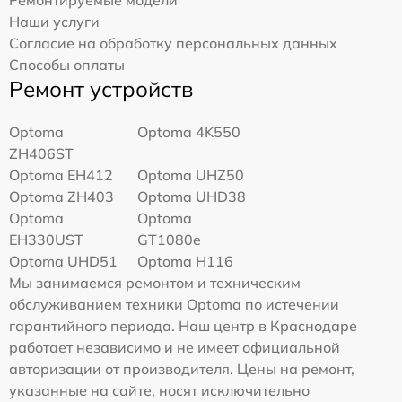
Наши услуги
Согласие на обработку персональных данных
Способы оплаты
Ремонт устройств
Optoma
Optoma 4K550
ZH406ST
Optoma EH412
Optoma UHZ50
Optoma ZH403
Optoma UHD38
Optoma
Optoma
EH330UST
GT1080e
Optoma UHD51
Optoma H116
Мы занимаемся ремонтом и техническим
обслуживанием техники Optoma по истечении
гарантийного периода. Наш центр в Краснодаре
работает независимо и не имеет официальной
авторизации от производителя. Цены на ремонт,
указанные на сайте, носят исключительно