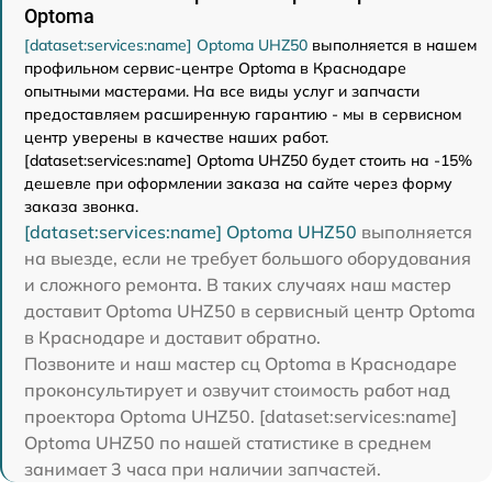
Optoma
[dataset:services:name] Optoma UHZ50
выполняется в нашем
профильном сервис-центре Optoma в Краснодаре
опытными мастерами. На все виды услуг и запчасти
предоставляем расширенную гарантию - мы в сервисном
центр уверены в качестве наших работ.
[dataset:services:name] Optoma UHZ50 будет стоить на -15%
дешевле при оформлении заказа на сайте через форму
заказа звонка.
[dataset:services:name] Optoma UHZ50
выполняется
на выезде, если не требует большого оборудования
и сложного ремонта. В таких случаях наш мастер
доставит Optoma UHZ50 в сервисный центр Optoma
в Краснодаре и доставит обратно.
Позвоните и наш мастер сц Optoma в Краснодаре
проконсультирует и озвучит стоимость работ над
проектора Optoma UHZ50. [dataset:services:name]
Optoma UHZ50 по нашей статистике в среднем
занимает 3 часа при наличии запчастей.