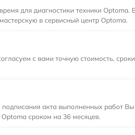
время для диагностики техники Optoma. 
мастерскую в сервисный центр Optoma.
огласуем с вами точную стоимость, срок
и подписания акта выполненных работ В
 Optoma сроком на 36 месяцев.