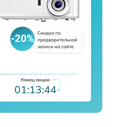
Скидка по
-20%
предварительной
записи на сайте
Конец акции
01:13:42