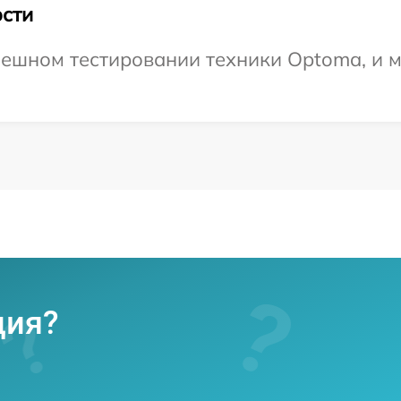
сти
ешном тестировании техники Optoma, и м
ция?