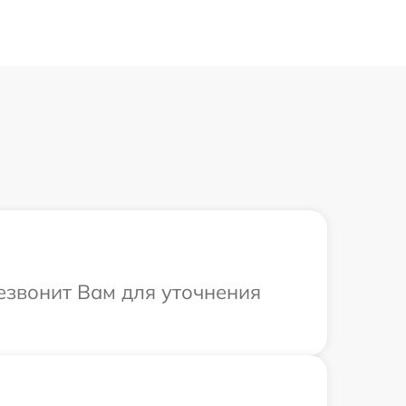
езвонит Вам для уточнения