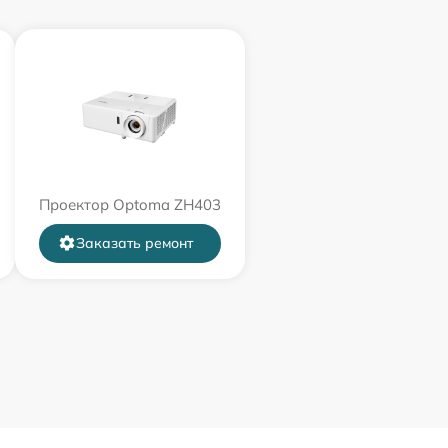
Проектор Optoma ZH403
Заказать ремонт