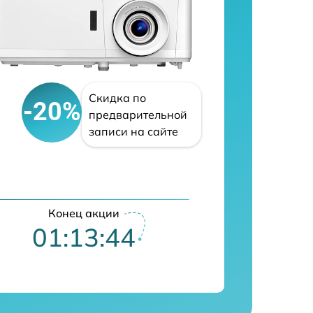
Скидка по
-20%
предварительной
записи на сайте
Конец акции
01:13:43