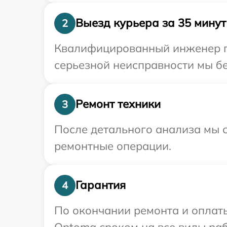
Выезд курьера за 35 минут
2
Квалифицированный инженер пр
серьезной неисправности мы бе
Ремонт техники
3
После детального анализа мы с
ремонтные операции.
Гарантия
4
По окончании ремонта и оплат
Optoma сроком на все виды раб