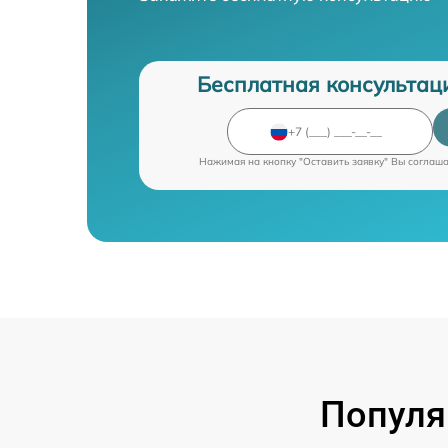
Бесплатная консультац
Нажимая на кнопку "Оставить заявку" Вы соглаш
Популя