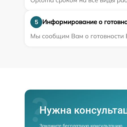
Информирование о готовно
5
Мы сообщим Вам о готовности 
Нужна консульта
Закажите бесплатную консультацию