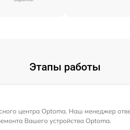
Этапы работы
исного центра Optoma. Наш менеджер отв
ремонта Вашего устройства Optoma.