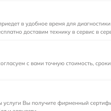
иедет в удобное время для диагностики
сплатно доставим технику в сервис в сер
огласуем с вами точную стоимость, срок
ы услуги Вы получите фирменный сертифи
от и запчасти.