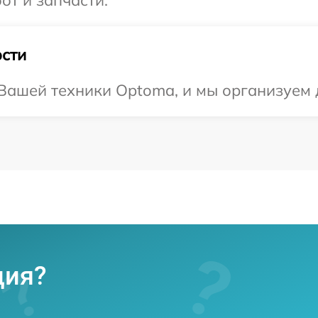
сти
Вашей техники Optoma, и мы организуем д
ция?