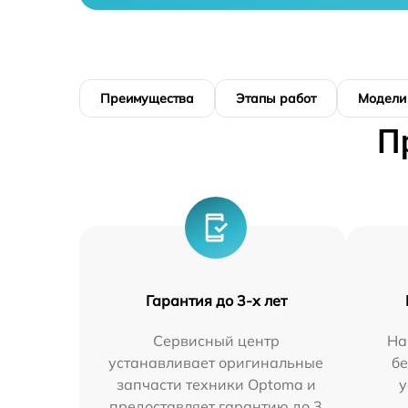
Преимущества
Этапы работ
Модели
П
Гарантия до 3-х лет
Сервисный центр
На
устанавливает оригинальные
бе
запчасти техники Optoma и
у
предоставляет гарантию до 3