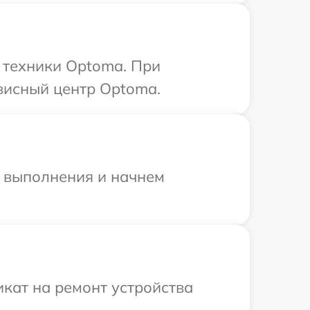
 техники Optoma. При
висный центр Optoma.
и выполнения и начнем
кат на ремонт устройства