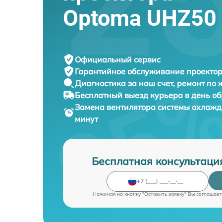
Optoma UHZ50
Официальный сервис
Гарантийное обслуживание
проектор
Диагностика за наш счет,
ремонт по
Бесплатный выезд курьера
в день о
Замена вентилятора системы охлаж
минут
Бесплатная консультаци
Нажимая на кнопку "Оставить заявку" Вы соглашает