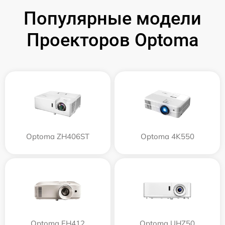
Популярные модели
Проекторов Optoma
Optoma ZH406ST
Optoma 4K550
Optoma EH412
Optoma UHZ50