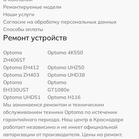
Ремонтируемые модели
Наши услуги
Согласие на обработку персональных данных
Способы оплаты
Ремонт устройств
Optoma
Optoma 4K550
ZH406ST
Optoma EH412
Optoma UHZ50
Optoma ZH403
Optoma UHD38
Optoma
Optoma
EH330UST
GT1080e
Optoma UHD51
Optoma H116
Мы занимаемся ремонтом и техническим
обслуживанием техники Optoma по истечении
гарантийного периода. Наш центр в Краснодаре
работает независимо и не имеет официальной
авторизации от производителя. Цены на ремонт,