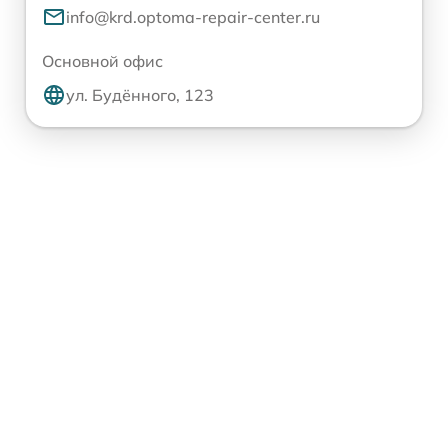
info@krd.optoma-repair-center.ru
Основной офис
ул. Будённого, 123