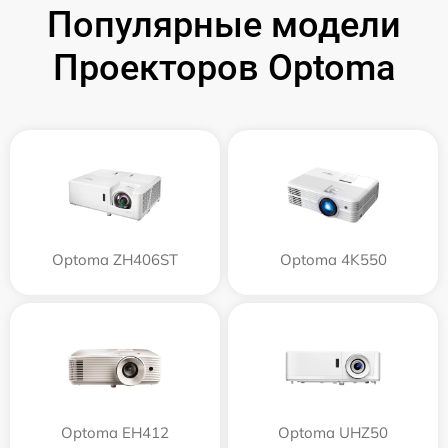
Популярные модели
Проекторов Optoma
Optoma ZH406ST
Optoma 4K550
Optoma EH412
Optoma UHZ50