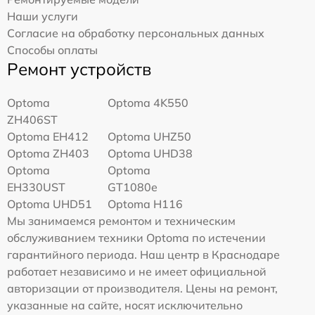
Наши услуги
Согласие на обработку персональных данных
Способы оплаты
Ремонт устройств
Optoma
Optoma 4K550
ZH406ST
Optoma EH412
Optoma UHZ50
Optoma ZH403
Optoma UHD38
Optoma
Optoma
EH330UST
GT1080e
Optoma UHD51
Optoma H116
Мы занимаемся ремонтом и техническим
обслуживанием техники Optoma по истечении
гарантийного периода. Наш центр в Краснодаре
работает независимо и не имеет официальной
авторизации от производителя. Цены на ремонт,
указанные на сайте, носят исключительно