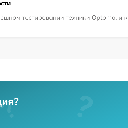
сти
ешном тестировании техники Optoma, и к
ция?