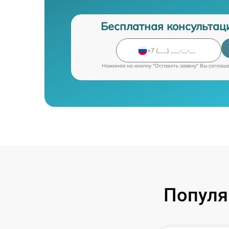
Бесплатная консультац
Нажимая на кнопку "Оставить заявку" Вы соглаш
Популя