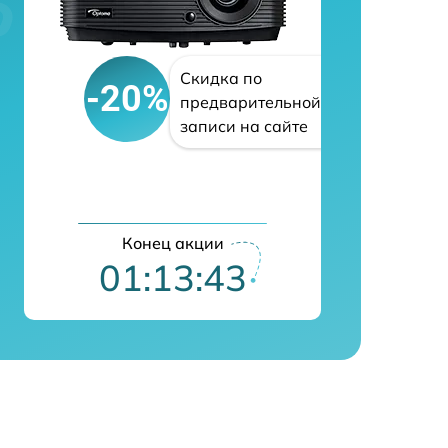
Скидка по
-20%
предварительной
записи на сайте
Конец акции
01:13:42