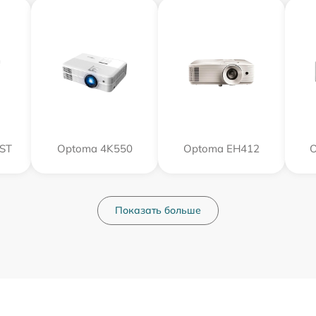
ST
Optoma 4K550
Optoma EH412
Показать больше