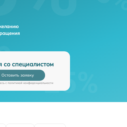
 желанию
бращения
я со специалистом
Оставить заявку
есь c
политикой конфиденциальности