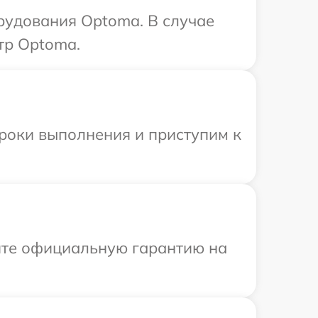
рудования Optoma. В случае
тр Optoma.
сроки выполнения и приступим к
ите официальную гарантию на