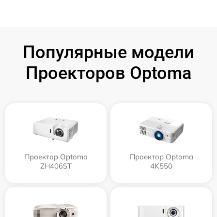
Популярные модели
Проекторов Optoma
Проектор Optoma
Проектор Optoma
ZH406ST
4K550