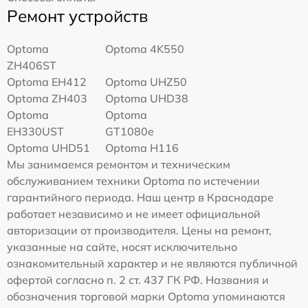
Ремонт устройств
Optoma
Optoma 4K550
ZH406ST
Optoma EH412
Optoma UHZ50
Optoma ZH403
Optoma UHD38
Optoma
Optoma
EH330UST
GT1080e
Optoma UHD51
Optoma H116
Мы занимаемся ремонтом и техническим
обслуживанием техники Optoma по истечении
гарантийного периода. Наш центр в Краснодаре
работает независимо и не имеет официальной
авторизации от производителя. Цены на ремонт,
указанные на сайте, носят исключительно
ознакомительный характер и не являются публичной
офертой согласно п. 2 ст. 437 ГК РФ. Названия и
обозначения торговой марки Optoma упоминаются