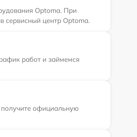
рудования Optoma. При
в сервисный центр Optoma.
график работ и займемся
ы получите официальную