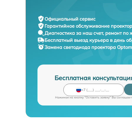
Официальный сервис
Гарантийное обслуживание
проектор
Диагностика за наш счет,
ремонт по
Бесплатный выезд курьера
в день о
Замена светодиода проектора
Optom
Бесплатная консультаци
Нажимая на кнопку "Оставить заявку" Вы соглашает