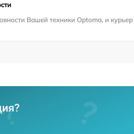
сти
овности Вашей техники Optoma, и курьер 
ция?