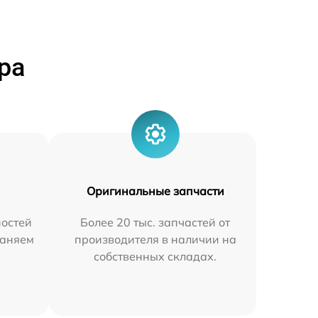
ра
Оригинальные запчасти
остей
Более 20 тыс. запчастей от
раняем
производителя в наличии на
собственных складах.