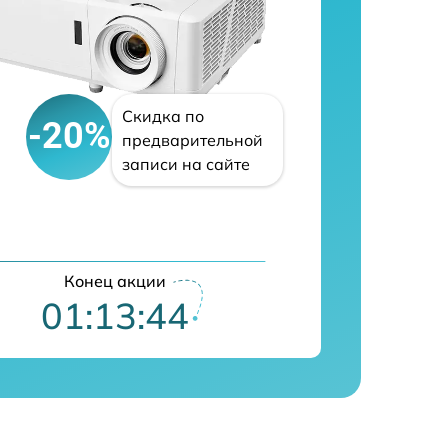
Скидка по
-20%
предварительной
записи на сайте
Конец акции
01:13:43