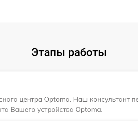
Этапы работы
исного центра Optoma. Наш консультант п
та Вашего устройства Optoma.