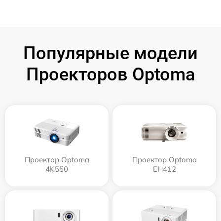
Популярные модели
Проекторов Optoma
Проектор Optoma
Проектор Optoma
4K550
EH412