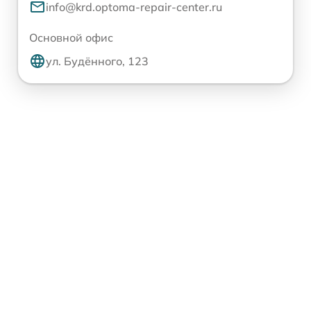
info@krd.optoma-repair-center.ru
Основной офис
ул. Будённого, 123