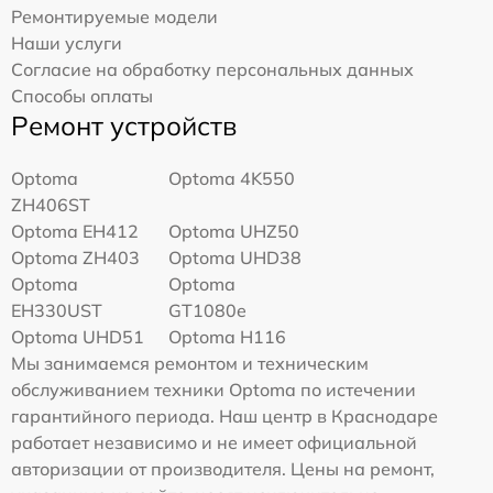
Ремонтируемые модели
Наши услуги
Согласие на обработку персональных данных
Способы оплаты
Ремонт устройств
Optoma
Optoma 4K550
ZH406ST
Optoma EH412
Optoma UHZ50
Optoma ZH403
Optoma UHD38
Optoma
Optoma
EH330UST
GT1080e
Optoma UHD51
Optoma H116
Мы занимаемся ремонтом и техническим
обслуживанием техники Optoma по истечении
гарантийного периода. Наш центр в Краснодаре
работает независимо и не имеет официальной
авторизации от производителя. Цены на ремонт,