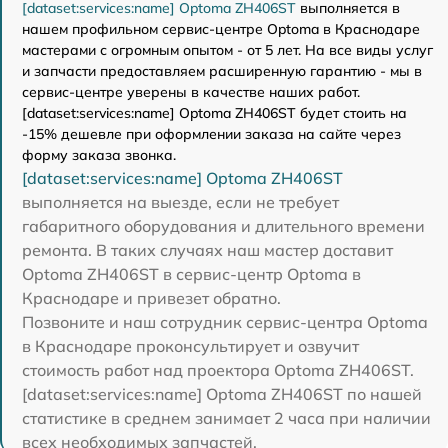
[dataset:services:name] Optoma ZH406ST
выполняется в
нашем профильном сервис-центре Optoma в Краснодаре
мастерами с огромным опытом - от 5 лет. На все виды услуг
и запчасти предоставляем расширенную гарантию - мы в
сервис-центре уверены в качестве наших работ.
[dataset:services:name] Optoma ZH406ST будет стоить на
-15% дешевле при оформлении заказа на сайте через
форму заказа звонка.
[dataset:services:name] Optoma ZH406ST
выполняется на выезде, если не требует
габаритного оборудования и длительного времени
ремонта. В таких случаях наш мастер доставит
Optoma ZH406ST в сервис-центр Optoma в
Краснодаре и привезет обратно.
Позвоните и наш сотрудник сервис-центра Optoma
в Краснодаре проконсультирует и озвучит
стоимость работ над проектора Optoma ZH406ST.
[dataset:services:name] Optoma ZH406ST по нашей
статистике в среднем занимает 2 часа при наличии
всех необходимых запчастей.