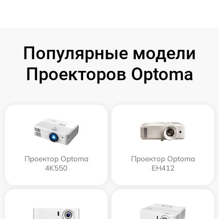
Популярные модели
Проекторов Optoma
Проектор Optoma
Проектор Optoma
4K550
EH412