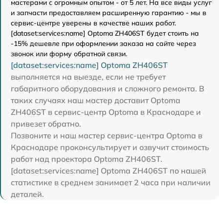
мастерами с огромным опытом - от 5 лет. На все виды услуг
и запчасти предоставляем расширенную гарантию - мы в
сервис-центре уверены в качестве наших работ.
[dataset:services:name] Optoma ZH406ST будет стоить на
-15% дешевле при оформлении заказа на сайте через
звонок или форму обратной связи.
[dataset:services:name] Optoma ZH406ST
выполняется на выезде, если не требует
габаритного оборудования и сложного ремонта. В
таких случаях наш мастер доставит Optoma
ZH406ST в сервис-центр Optoma в Краснодаре и
привезет обратно.
Позвоните и наш мастер сервис-центра Optoma в
Краснодаре проконсультирует и озвучит стоимость
работ над проектора Optoma ZH406ST.
[dataset:services:name] Optoma ZH406ST по нашей
статистике в среднем занимает 2 часа при наличии
деталей.