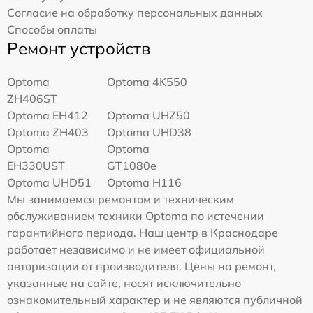
Согласие на обработку персональных данных
Способы оплаты
Ремонт устройств
Optoma
Optoma 4K550
ZH406ST
Optoma EH412
Optoma UHZ50
Optoma ZH403
Optoma UHD38
Optoma
Optoma
EH330UST
GT1080e
Optoma UHD51
Optoma H116
Мы занимаемся ремонтом и техническим
обслуживанием техники Optoma по истечении
гарантийного периода. Наш центр в Краснодаре
работает независимо и не имеет официальной
авторизации от производителя. Цены на ремонт,
указанные на сайте, носят исключительно
ознакомительный характер и не являются публичной