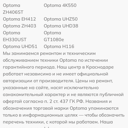
Optoma
Optoma 4K550
ZH406ST
Optoma EH412
Optoma UHZ50
Optoma ZH403
Optoma UHD38
Optoma
Optoma
EH330UST
GT1080e
Optoma UHD51
Optoma H116
Мы занимаемся ремонтом и техническим
обслуживанием техники Optoma по истечении
гарантийного периода. Наш центр в Краснодаре
работает независимо и не имеет официальной
авторизации от производителя. Цены на ремонт,
указанные на сайте, носят исключительно
ознакомительный характер и не являются публичной
офертой согласно п. 2 ст. 437 ГК РФ. Названия и
обозначения торговой марки Optoma упоминаются
только в информационных целях — чтобы обозначить
перечень техники, с которой мы работаем. Наша